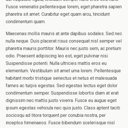
Fusce venenatis pellentesque lorem, eget pharetra sapien
pharetra sit amet. Curabitur eget quam arcu, tincidunt
condimentum quam.
Maecenas mollis mauris at ante dapibus sodales. Sed nec
nulla neque. Duis placerat risus consequat nisl semper vel
pharetra mauris porttitor. Mauris nec justo sem, ac pretium
odio. Praesent adipiscing leo est, eget pulvinar nisi.
Suspendisse potenti. Nulla ultricies mattis eros eu
elementum. Vestibulum sit amet urna lorem. Pellentesque
habitant morbi tristique senectus et netus et malesuada
fames ac turpis egestas. Sed egestas lectus eget dolor
condimentum semper. Suspendisse lobortis diam at erat
dignissim nec mattis justo viverra. Fusce eu augue eget
ipsum egestas vehicula nec quis justo. Class aptent taciti
sociosqu ad litora torquent per conubia nostra, per
inceptos himenaeos. Fusce bibendum scelerisque nisl