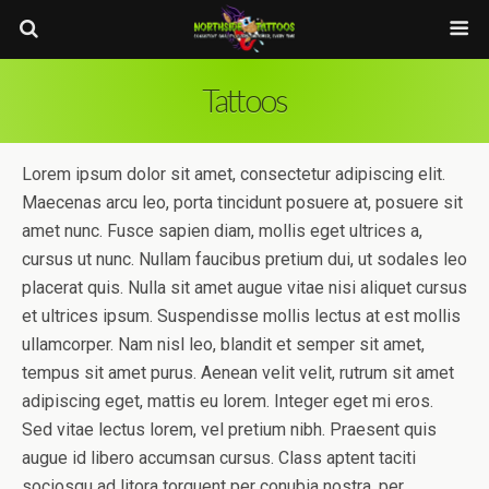
Tattoos
Lorem ipsum dolor sit amet, consectetur adipiscing elit.
Maecenas arcu leo, porta tincidunt posuere at, posuere sit
amet nunc. Fusce sapien diam, mollis eget ultrices a,
cursus ut nunc. Nullam faucibus pretium dui, ut sodales leo
placerat quis. Nulla sit amet augue vitae nisi aliquet cursus
et ultrices ipsum. Suspendisse mollis lectus at est mollis
ullamcorper. Nam nisl leo, blandit et semper sit amet,
tempus sit amet purus. Aenean velit velit, rutrum sit amet
adipiscing eget, mattis eu lorem. Integer eget mi eros.
Sed vitae lectus lorem, vel pretium nibh. Praesent quis
augue id libero accumsan cursus. Class aptent taciti
sociosqu ad litora torquent per conubia nostra, per