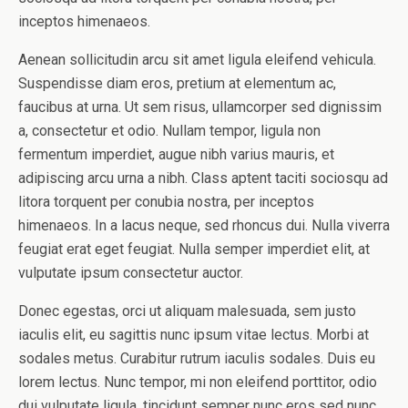
inceptos himenaeos.
Aenean sollicitudin arcu sit amet ligula eleifend vehicula.
Suspendisse diam eros, pretium at elementum ac,
faucibus at urna. Ut sem risus, ullamcorper sed dignissim
a, consectetur et odio. Nullam tempor, ligula non
fermentum imperdiet, augue nibh varius mauris, et
adipiscing arcu urna a nibh. Class aptent taciti sociosqu ad
litora torquent per conubia nostra, per inceptos
himenaeos. In a lacus neque, sed rhoncus dui. Nulla viverra
feugiat erat eget feugiat. Nulla semper imperdiet elit, at
vulputate ipsum consectetur auctor.
Donec egestas, orci ut aliquam malesuada, sem justo
iaculis elit, eu sagittis nunc ipsum vitae lectus. Morbi at
sodales metus. Curabitur rutrum iaculis sodales. Duis eu
lorem lectus. Nunc tempor, mi non eleifend porttitor, odio
dui vulputate ligula, tincidunt semper nunc eros sed nunc.